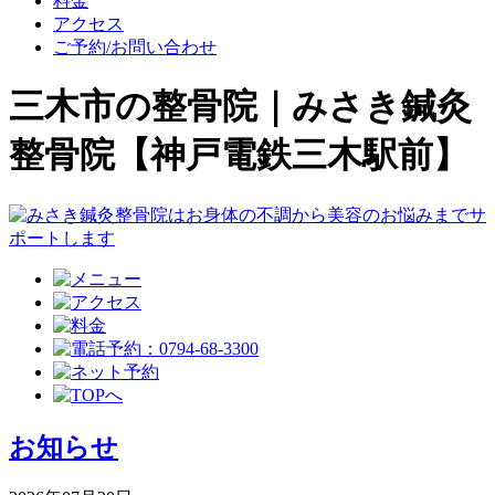
料金
アクセス
ご予約/お問い合わせ
三木市の整骨院｜みさき鍼灸
整骨院【神戸電鉄三木駅前】
お知らせ