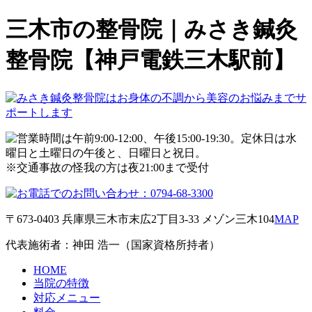
三木市の整骨院｜みさき鍼灸
整骨院【神戸電鉄三木駅前】
※交通事故の怪我の方は夜21:00まで受付
〒673-0403 兵庫県三木市末広2丁目3-33 メゾン三木104
MAP
代表施術者：神田 浩一（国家資格所持者）
HOME
当院の特徴
対応メニュー