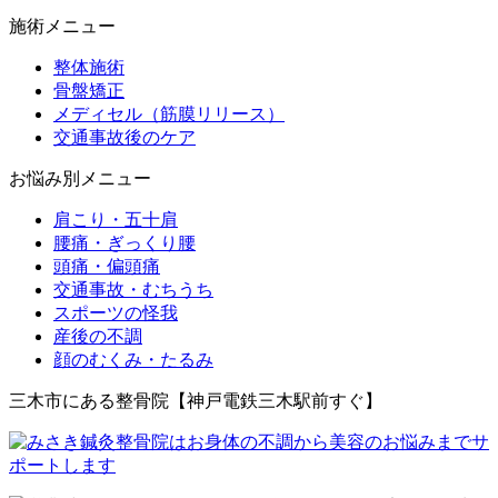
施術メニュー
整体施術
骨盤矯正
メディセル（筋膜リリース）
交通事故後のケア
お悩み別メニュー
肩こり・五十肩
腰痛・ぎっくり腰
頭痛・偏頭痛
交通事故・むちうち
スポーツの怪我
産後の不調
顔のむくみ・たるみ
三木市にある整骨院【神戸電鉄三木駅前すぐ】